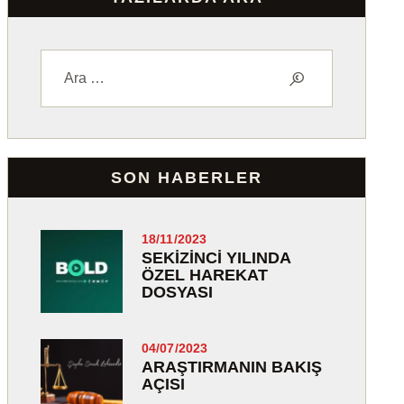
SON HABERLER
18/11/2023
SEKIZINCI YILINDA
ÖZEL HAREKAT
DOSYASI
04/07/2023
ARAŞTIRMANIN BAKIŞ
AÇISI