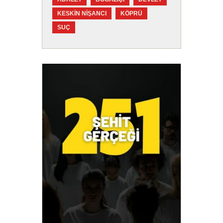
KESKIN NIŞANCI
KÖPRÜ
SUÇ