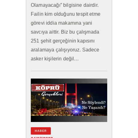
Olamayacağı” bilgisine dairdir.
Failin kim olduğunu tespit etme
görevi iddia makamına yani
savcıya aittir. Biz bu çalışmada
251 şehit gerçeğinin kapısını
aralamaya çalışıyoruz. Sadece
asker kişilerin değil…
HABER