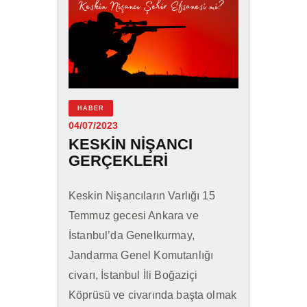
HABER
04/07/2023
KESKIN NIŞANCI
GERÇEKLERI
Keskin Nişancıların Varlığı 15
Temmuz gecesi Ankara ve
İstanbul’da Genelkurmay,
Jandarma Genel Komutanlığı
civarı, İstanbul İli Boğaziçi
Köprüsü ve civarında başta olmak