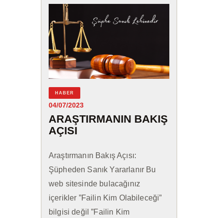
HABER
04/07/2023
ARAŞTIRMANIN BAKIŞ
AÇISI
Araştırmanın Bakış Açısı:
Şüpheden Sanık Yararlanır Bu
web sitesinde bulacağınız
içerikler ”Failin Kim Olabileceği”
bilgisi değil ”Failin Kim