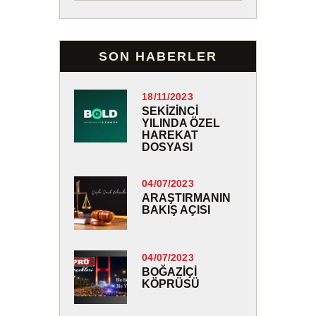
SON HABERLER
18/11/2023
SEKIZINCI
YILINDA ÖZEL
HAREKAT
DOSYASI
04/07/2023
ARAŞTIRMANIN
BAKIŞ AÇISI
04/07/2023
BOĞAZIÇI
KÖPRÜSÜ