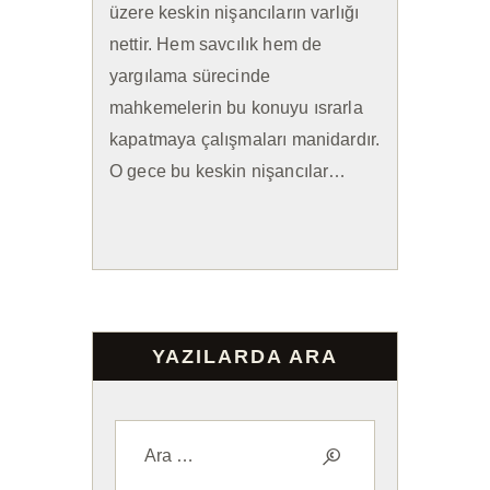
üzere keskin nişancıların varlığı
nettir. Hem savcılık hem de
yargılama sürecinde
mahkemelerin bu konuyu ısrarla
kapatmaya çalışmaları manidardır.
O gece bu keskin nişancılar…
YAZILARDA ARA