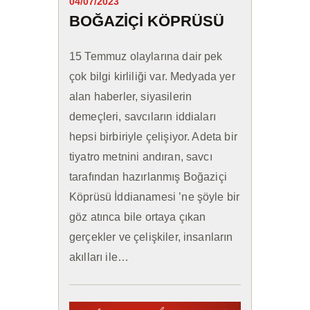
04/07/2023
BOĞAZIÇI KÖPRÜSÜ
15 Temmuz olaylarına dair pek
çok bilgi kirliliği var. Medyada yer
alan haberler, siyasilerin
demeçleri, savcıların iddiaları
hepsi birbiriyle çelişiyor. Adeta bir
tiyatro metnini andıran, savcı
tarafından hazırlanmış Boğaziçi
Köprüsü İddianamesi ’ne şöyle bir
göz atınca bile ortaya çıkan
gerçekler ve çelişkiler, insanların
akılları ile…