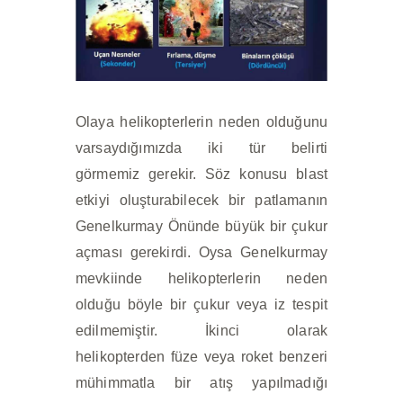
Olaya helikopterlerin neden olduğunu
varsaydığımızda iki tür belirti
görmemiz gerekir. Söz konusu blast
etkiyi oluşturabilecek bir patlamanın
Genelkurmay Önünde büyük bir çukur
açması gerekirdi. Oysa Genelkurmay
mevkiinde helikopterlerin neden
olduğu böyle bir çukur veya iz tespit
edilmemiştir. İkinci olarak
helikopterden füze veya roket benzeri
mühimmatla bir atış yapılmadığı