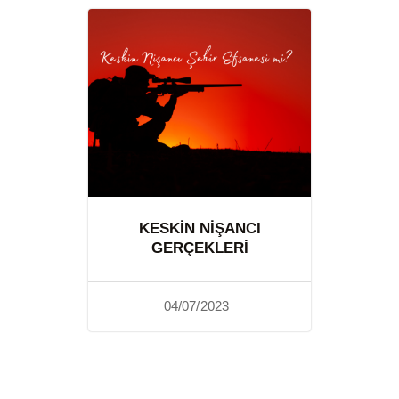
KESKIN NIŞANCI
GERÇEKLERI
04/07/2023