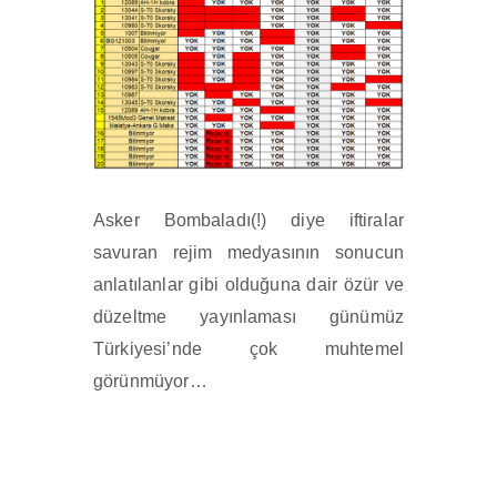
Asker Bombaladı(!) diye iftiralar
savuran rejim medyasının sonucun
anlatılanlar gibi olduğuna dair özür ve
düzeltme yayınlaması günümüz
Türkiyesi’nde çok muhtemel
görünmüyor…