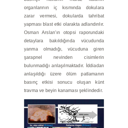
organlarının iç kısmında dokulara
zarar vermesi, dokularda tahribat
yapması blast etki olarakta adlandırılır.
Osman Arslan’ın otopsi raporundaki
detaylara bakıldığında vücudunda
yanma olmadığı, vücuduna giren
şarapnel nevinden cisimlerin
bulunmadığı anlaşılmaktadır. İddiadan
anlaşıldığı üzere ölüm patlamanın
basınç etkisi sonucu oluşan künt
travma ve beyin kanaması şeklindedir.