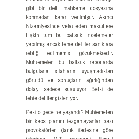
gibi bir delil mahkeme dosyasına
konmadan karar verilmiştir. Akıncı
Nizamiyesinde vefat eden maktullere
ilişkin tüm bu balistik incelemeler
yapılmış ancak lehte deliller sanıklara
tebliğ edilmemiş gözükmektedir.
Muhtemelen bu balistik raporlarda
bulgularla silahların uyuşmadıkları
görüldü ve sonuçların ağırlığından
dolayı sadece susuluyor. Belki de
lehte deliller gizleniyor.
Peki o gece ne yaşandı? Muhtemelen
bir kaos planını tezgahlayanlar bazı
provokatörleri (tanık ifadesine göre