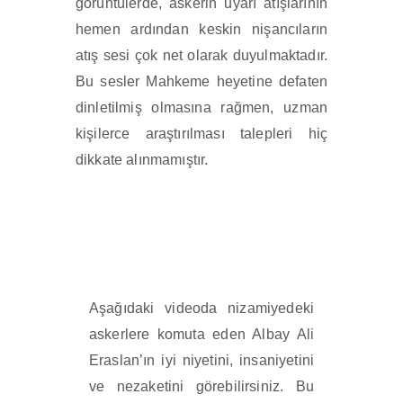
görüntülerde, askerin uyarı atışlarının
hemen ardından keskin nişancıların
atış sesi çok net olarak duyulmaktadır.
Bu sesler Mahkeme heyetine defaten
dinletilmiş olmasına rağmen, uzman
kişilerce araştırılması talepleri hiç
dikkate alınmamıştır.
Aşağıdaki videoda nizamiyedeki
askerlere komuta eden Albay Ali
Eraslan’ın iyi niyetini, insaniyetini
ve nezaketini görebilirsiniz. Bu