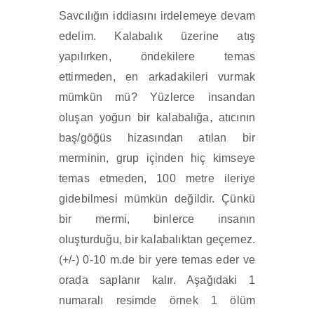
Savcılığın iddiasını irdelemeye devam
edelim. Kalabalık üzerine atış
yapılırken, öndekilere temas
ettirmeden, en arkadakileri vurmak
mümkün mü? Yüzlerce insandan
oluşan yoğun bir kalabalığa, atıcının
baş/göğüs hizasından atılan bir
merminin, grup içinden hiç kimseye
temas etmeden, 100 metre ileriye
gidebilmesi mümkün değildir. Çünkü
bir mermi, binlerce insanın
oluşturduğu, bir kalabalıktan geçemez.
(+/-) 0-10 m.de bir yere temas eder ve
orada saplanır kalır. Aşağıdaki 1
numaralı resimde örnek 1 ölüm