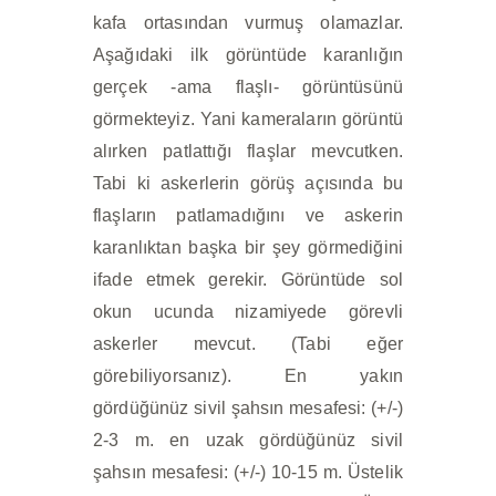
kafa ortasından vurmuş olamazlar.
Aşağıdaki ilk görüntüde karanlığın
gerçek -ama flaşlı- görüntüsünü
görmekteyiz. Yani kameraların görüntü
alırken patlattığı flaşlar mevcutken.
Tabi ki askerlerin görüş açısında bu
flaşların patlamadığını ve askerin
karanlıktan başka bir şey görmediğini
ifade etmek gerekir. Görüntüde sol
okun ucunda nizamiyede görevli
askerler mevcut. (Tabi eğer
görebiliyorsanız). En yakın
gördüğünüz sivil şahsın mesafesi: (+/-)
2-3 m. en uzak gördüğünüz sivil
şahsın mesafesi: (+/-) 10-15 m. Üstelik