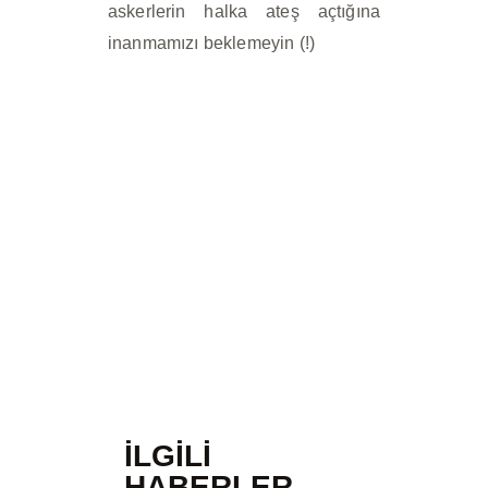
askerlerin halka ateş açtığına
inanmamızı beklemeyin (!)
İLGILI
HABERLER