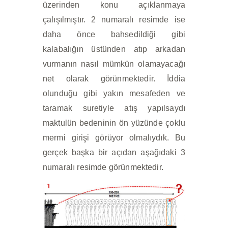
üzerinden konu açıklanmaya
çalışılmıştır. 2 numaralı resimde ise
daha önce bahsedildiği gibi
kalabalığın üstünden atıp arkadan
vurmanın nasıl mümkün olamayacağı
net olarak görünmektedir. İddia
olunduğu gibi yakın mesafeden ve
taramak suretiyle atış yapılsaydı
maktulün bedeninin ön yüzünde çoklu
mermi girişi görüyor olmalıydık. Bu
gerçek başka bir açıdan aşağıdaki 3
numaralı resimde görünmektedir.