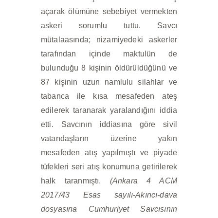
açarak ölümüne sebebiyet vermekten
askeri sorumlu tuttu. Savcı
mütalaasında; nizamiyedeki askerler
tarafından içinde maktulün de
bulunduğu 8 kişinin öldürüldüğünü ve
87 kişinin uzun namlulu silahlar ve
tabanca ile kısa mesafeden ateş
edilerek taranarak yaralandığını iddia
etti. Savcının iddiasına göre sivil
vatandaşların üzerine yakın
mesafeden atış yapılmıştı ve piyade
tüfekleri seri atış konumuna getirilerek
halk taranmıştı.
(Ankara 4 ACM
2017/43 Esas sayılı-Akıncı-dava
dosyasına Cumhuriyet Savcısının