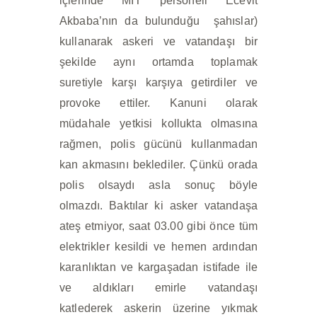
içlerinde MİT personeli Ecevit
Akbaba’nın da bulunduğu şahıslar)
kullanarak askeri ve vatandaşı bir
şekilde aynı ortamda toplamak
suretiyle karşı karşıya getirdiler ve
provoke ettiler. Kanuni olarak
müdahale yetkisi kollukta olmasına
rağmen, polis gücünü kullanmadan
kan akmasını beklediler. Çünkü orada
polis olsaydı asla sonuç böyle
olmazdı. Baktılar ki asker vatandaşa
ateş etmiyor, saat 03.00 gibi önce tüm
elektrikler kesildi ve hemen ardından
karanlıktan ve kargaşadan istifade ile
ve aldıkları emirle vatandaşı
katlederek askerin üzerine yıkmak