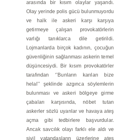
arasında bir kısım olaylar yaşandı.
Olay yerinde polis gücü bulunmuyordu
ve halk ile askeri karşı karşıya
getirmeye çalışan provokatörlerin
varlığı tanıklarca dile getirildi.
Lojmanlarda birçok kadının, çocuğun
güvenliğinin sağlanması askerin temel
düşüncesiydi. Bir kısım provokatörler
tarafından ‘’Bunların karıları bize
helal’’ şeklinde azgınca söylemlerin
bulunması ve askeri bölgeye girme
çabaları karşısında, nöbet tutan
askerler sözlü uyarılar ve havaya ateş
açma gibi tedbirlere başvurdular.
Ancak savcılık olayı farklı ele aldı ve
sivil vatandaşların üzerlerine ateş