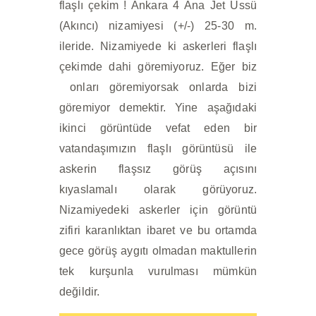
flaşlı çekim ! Ankara 4 Ana Jet Üssü
(Akıncı) nizamiyesi (+/-) 25-30 m.
ileride. Nizamiyede ki askerleri flaşlı
çekimde dahi göremiyoruz. Eğer biz
onları göremiyorsak onlarda bizi
göremiyor demektir. Yine aşağıdaki
ikinci görüntüde vefat eden bir
vatandaşımızın flaşlı görüntüsü ile
askerin flaşsız görüş açısını
kıyaslamalı olarak görüyoruz.
Nizamiyedeki askerler için görüntü
zifiri karanlıktan ibaret ve bu ortamda
gece görüş aygıtı olmadan maktullerin
tek kurşunla vurulması mümkün
değildir.