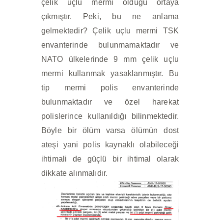
çelik uçlu mermi olduğu ortaya
çıkmıştır. Peki, bu ne anlama
gelmektedir? Çelik uçlu mermi TSK
envanterinde bulunmamaktadır ve
NATO ülkelerinde 9 mm çelik uçlu
mermi kullanmak yasaklanmıştır. Bu
tip mermi polis envanterinde
bulunmaktadır ve özel harekat
polislerince kullanıldığı bilinmektedir.
Böyle bir ölüm varsa ölümün dost
ateşi yani polis kaynaklı olabileceği
ihtimali de güçlü bir ihtimal olarak
dikkate alınmalıdır.