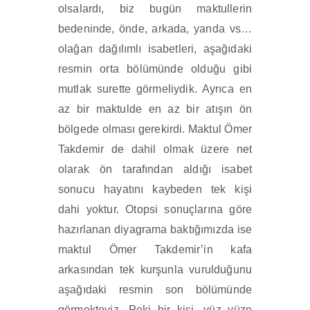
olsalardı, biz bugün maktullerin
bedeninde, önde, arkada, yanda vs…
olağan dağılımlı isabetleri, aşağıdaki
resmin orta bölümünde olduğu gibi
mutlak surette görmeliydik. Ayrıca en
az bir maktulde en az bir atışın ön
bölgede olması gerekirdi. Maktul Ömer
Takdemir de dahil olmak üzere net
olarak ön tarafından aldığı isabet
sonucu hayatını kaybeden tek kişi
dahi yoktur. Otopsi sonuçlarına göre
hazırlanan diyagrama baktığımızda ise
maktul Ömer Takdemir’in kafa
arkasından tek kurşunla vurulduğunu
aşağıdaki resmin son bölümünde
görmekteyiz. Peki bir kişi, yüz yüze