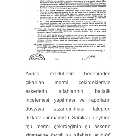
Ayrıca maktullerin bedeninden
çıkarılan mermi çekirdekleriyle
askerlerin silahlarının balistik
incelemesi yapılması ve raporların
dosyaya kazandırılması talepleri
dikkate alınmamıştır. Sanıklar aleyhine
“şu mermi çekirdeğinin şu askerin
zimmetine kayıtlı şu silahtan atıldığı”