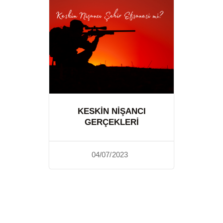
KESKIN NIŞANCI
GERÇEKLERI
04/07/2023