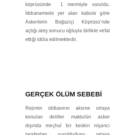
köprüsünde 1 mermiyle vuruldu.
İddianamede yer alan kabule göre
Askerlerin Boğaziçi Köprüsü’nde
açtığı ateş sonucu oğluyla birlikte vefat
ettiği iddia edilmektedir.
GERÇEK ÖLÜM SEBEBİ
Rejimin iddiasının aksine ortaya
konulan deliller maktulün asker
dışında meçhul bir keskin nişancı
tarafından vurulduğunu ortaya