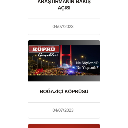
ARAŞTIRMANIN BAKIŞ
AÇISI
04/07/2023
BOĞAZIÇI KÖPRÜSÜ
04/07/2023