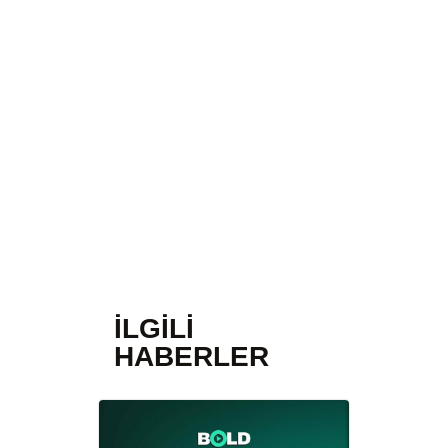
İLGILI
HABERLER