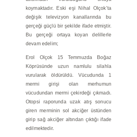
koymaktadır. Eski eşi Nihal Olçok’ta
değişik televizyon kanallarında bu
gerçeği güçlü bir şekilde ifade etmiştir.
Bu gerçeği ortaya koyan delillerle
devam edelim;
Erol Olçok 15 Temmuzda Boğaz
Köprüsünde uzun namlulu silahla
vurularak öldürüldü. Vücudunda 1
mermi girişi olan merhumun
vücudundan mermi çekirdeği çıkmadı.
Otopsi raporunda uzak atış sonucu
giren merminin sol akciğer üstünden
girip sağ akciğer altından çıktığı ifade
edilmektedir.