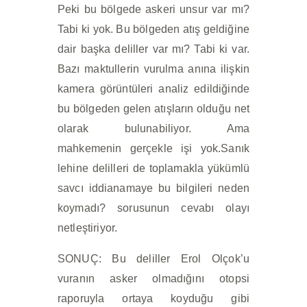
Peki bu bölgede askeri unsur var mı?
Tabi ki yok. Bu bölgeden atış geldiğine
dair başka deliller var mı? Tabi ki var.
Bazı maktullerin vurulma anına ilişkin
kamera görüntüleri analiz edildiğinde
bu bölgeden gelen atışların olduğu net
olarak bulunabiliyor. Ama
mahkemenin gerçekle işi yok.Sanık
lehine delilleri de toplamakla yükümlü
savcı iddianamaye bu bilgileri neden
koymadı? sorusunun cevabı olayı
netleştiriyor.
SONUÇ: Bu deliller Erol Olçok’u
vuranın asker olmadığını otopsi
raporuyla ortaya koyduğu gibi