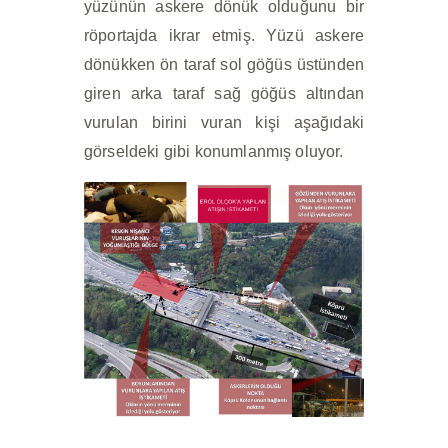
yüzünün askere dönük olduğunu bir
röportajda ikrar etmiş. Yüzü askere
dönükken ön taraf sol göğüs üstünden
giren arka taraf sağ göğüs altından
vurulan birini vuran kişi aşağıdaki
görseldeki gibi konumlanmış oluyor.