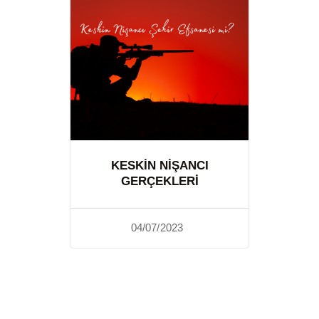
KESKIN NIŞANCI
GERÇEKLERI
04/07/2023