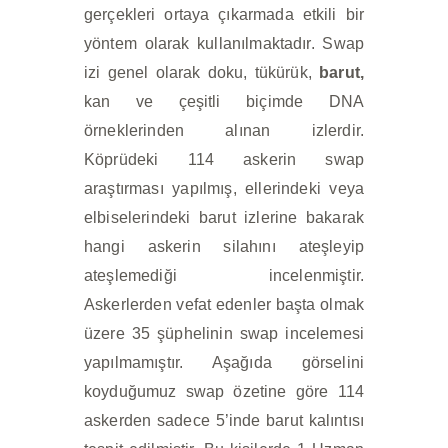
gerçekleri ortaya çıkarmada etkili bir
yöntem olarak kullanılmaktadır. Swap
izi genel olarak doku, tükürük,
barut,
kan ve çeşitli biçimde DNA
örneklerinden alınan izlerdir.
Köprüdeki 114 askerin swap
araştırması yapılmış, ellerindeki veya
elbiselerindeki barut izlerine bakarak
hangi askerin silahını ateşleyip
ateşlemediği incelenmiştir.
Askerlerden vefat edenler başta olmak
üzere 35 şüphelinin swap incelemesi
yapılmamıştır. Aşağıda görselini
koyduğumuz swap özetine göre 114
askerden sadece 5’inde barut kalıntısı