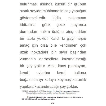
bulunması aslında küçük bir grubun
sınırlı sayıda mühimmatla atış yaptığını
göstermektedir. İddia makamının
iddiasına göre gece boyunca
durmadan halkın üstüne ateş edilen
bir tablo yoktur. Kaldı ki gayrimeşru
amaç için olsa bile kendinden çok
uzak noktadaki bir sivili başından
vurmanın darbecilere kazandıracağı
bir şey yoktur. Ama kaos planlayan,
kendi evladını kendi halkına
boğazlatmayı kafaya koymuş karanlık
yapılara kazandıracağı şey çoktur.