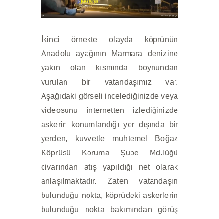
İkinci örnekte olayda köprünün
Anadolu ayağının Marmara denizine
yakın olan kısmında boynundan
vurulan bir vatandaşımız var.
Aşağıdaki görseli incelediğinizde veya
videosunu internetten izlediğinizde
askerin konumlandığı yer dışında bir
yerden, kuvvetle muhtemel Boğaz
Köprüsü Koruma Şube Md.lüğü
civarından atış yapıldığı net olarak
anlaşılmaktadır. Zaten vatandaşın
bulunduğu nokta, köprüdeki askerlerin
bulunduğu nokta bakımından görüş