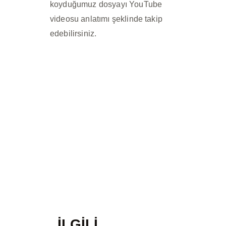
koyduğumuz dosyayı YouTube
videosu anlatımı şeklinde takip
edebilirsiniz.
İLGILI