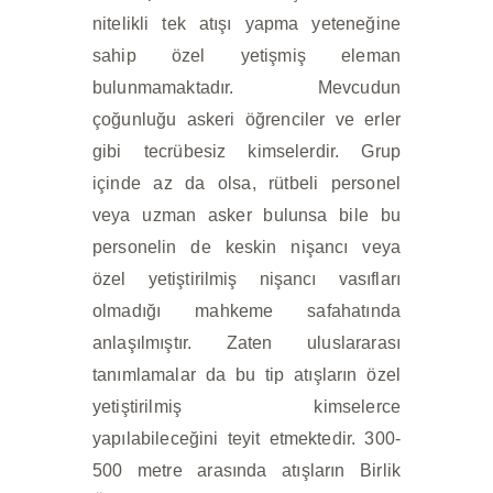
nitelikli tek atışı yapma yeteneğine
sahip özel yetişmiş eleman
bulunmamaktadır. Mevcudun
çoğunluğu askeri öğrenciler ve erler
gibi tecrübesiz kimselerdir. Grup
içinde az da olsa, rütbeli personel
veya uzman asker bulunsa bile bu
personelin de keskin nişancı veya
özel yetiştirilmiş nişancı vasıfları
olmadığı mahkeme safahatında
anlaşılmıştır.
Zaten uluslararası
tanımlamalar da bu tip atışların özel
yetiştirilmiş kimselerce
yapılabileceğini teyit etmektedir. 300-
500 metre arasında atışların Birlik