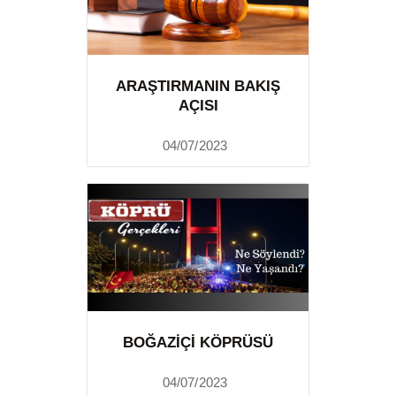
ARAŞTIRMANIN BAKIŞ
AÇISI
04/07/2023
BOĞAZIÇI KÖPRÜSÜ
04/07/2023