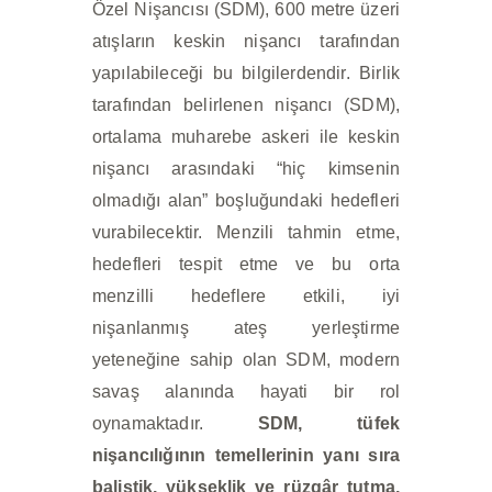
Özel Nişancısı (SDM), 600 metre üzeri
atışların keskin nişancı tarafından
yapılabileceği bu bilgilerdendir. Birlik
tarafından belirlenen nişancı (SDM),
ortalama muharebe askeri ile keskin
nişancı arasındaki “hiç kimsenin
olmadığı alan” boşluğundaki hedefleri
vurabilecektir. Menzili tahmin etme,
hedefleri tespit etme ve bu orta
menzilli hedeflere etkili, iyi
nişanlanmış ateş yerleştirme
yeteneğine sahip olan SDM, modern
savaş alanında hayati bir rol
oynamaktadır.
SDM, tüfek
nişancılığının temellerinin yanı sıra
balistik, yükseklik ve rüzgâr tutma,