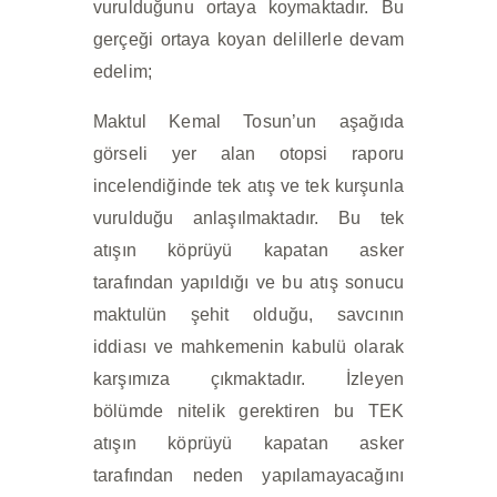
vurulduğunu ortaya koymaktadır. Bu
gerçeği ortaya koyan delillerle devam
edelim;
Maktul Kemal Tosun’un aşağıda
görseli yer alan otopsi raporu
incelendiğinde tek atış ve tek kurşunla
vurulduğu anlaşılmaktadır. Bu tek
atışın köprüyü kapatan asker
tarafından yapıldığı ve bu atış sonucu
maktulün şehit olduğu, savcının
iddiası ve mahkemenin kabulü olarak
karşımıza çıkmaktadır. İzleyen
bölümde nitelik gerektiren bu TEK
atışın köprüyü kapatan asker
tarafından neden yapılamayacağını