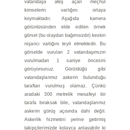
vatandaşa ateş açan meçhul
kimselerin varlığını ortaya
koymaktadır. Aşağıda kamera
görüntüsünden elde edilen örnek
görsel (bu olaydan bağımsızdır) keskin
nişancı varlığını teyit etmektedir. Bu
görselde vurulan 2 vatandaşımızın
vurulmadan 1 saniye öncesini
görüyorsunuz. Görüldüğü gibi
vatandaşlarımız askerin bulunduğu
taraftan vurulmuş olamaz. Çünkü
aradaki 300 metrelik mesafeyi bir
tarafa bıraksak bile, vatandaşlarımız
askerin görüş açısında dahi değil.
Askerlik hizmetini yerine getirmiş
takipçilerimizde kolayca anlayabilir ki