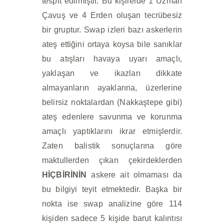
tespit edilmiştir. Bu kişilerde 1 Uzman
Çavuş ve 4 Erden oluşan tecrübesiz
bir gruptur. Swap izleri bazı askerlerin
ateş ettiğini ortaya koysa bile sanıklar
bu atışları havaya uyarı amaçlı,
yaklaşan ve ikazları dikkate
almayanların ayaklarına, üzerlerine
belirsiz noktalardan (Nakkaştepe gibi)
ateş edenlere savunma ve korunma
amaçlı yaptıklarını ikrar etmişlerdir.
Zaten balistik sonuçlarına göre
maktullerden çıkan çekirdeklerden
HİÇBİRİNİN
askere ait olmaması da
bu bilgiyi teyit etmektedir. Başka bir
nokta ise swap analizine göre 114
kişiden sadece 5 kişide barut kalıntısı