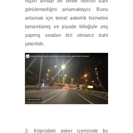
nişan almayı bir binek otonun dahi
görülemediğini anlamaktayız. Bunu
anlamak için temel askerlik hizmetini
tamamlamış ve piyade tüfeğiyle atış
yapmış sıradan biri olmanız dahi
yeterlidir.
2- Köprüdeki asker içerisinde bu