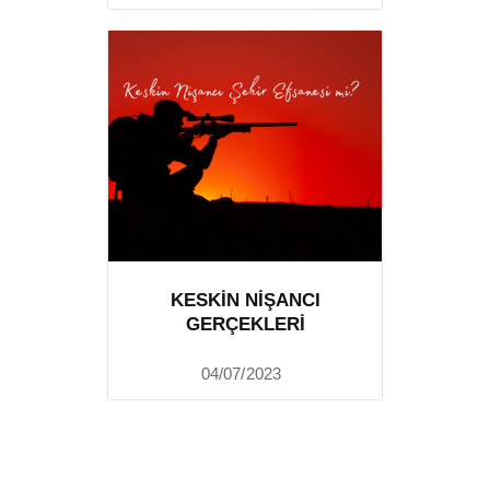
KESKIN NIŞANCI
GERÇEKLERI
04/07/2023