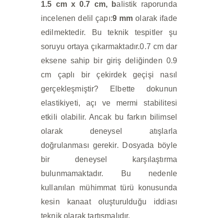
1.5 cm x 0.7 cm, b
alistik raporunda
incelenen delil çapı:
9 mm
olarak ifade
edilmektedir.
Bu teknik tespitler şu
soruyu ortaya çıkarmaktadır.0.7 cm dar
eksene sahip bir giriş deliğinden 0.9
cm çaplı bir çekirdek geçişi nasıl
gerçekleşmiştir? Elbette dokunun
elastikiyeti, açı ve mermi stabilitesi
etkili olabilir. Ancak bu farkın bilimsel
olarak deneysel atışlarla
doğrulanması gerekir.
Dosyada böyle
bir deneysel karşılaştırma
bulunmamaktadır. Bu nedenle
kullanılan mühimmat türü konusunda
kesin kanaat oluşturulduğu iddiası
teknik olarak tartışmalıdır.