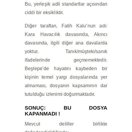
Bu, yerleşik adli standartlar açısından
ciddi bir eksikliktir.
Diğer taraftan, Fatih Kalu’nun adı:
Kara Havacılık davasında, Akıncı
davasında, ilgili diğer ana davalarda
yoktur. Tanık/müşteki/sanık
ifadelerinde geçmemektedir.
Beştepe’de hayatını kaybeden bir
kişinin temel yargı dosyalarında yer
almaması, dosyanın kapsamının dar
tutulduğu izlenimi doğurmaktadır.
SONUÇ: BU DOSYA
KAPANMADI !
Mevcut deliller birlikte