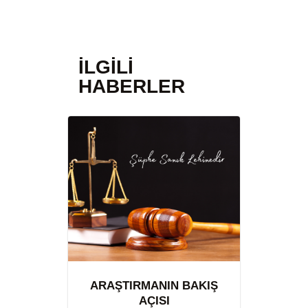
İLGILI
HABERLER
ARAŞTIRMANIN BAKIŞ
AÇISI