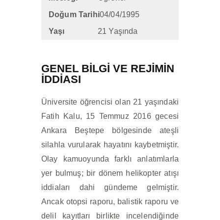
İLETIŞIM
Doğum Tarihi
04/04/1995
Yaşı
21 Yaşında
GENEL BİLGİ VE REJIMIN
IDDIASI
Üniversite öğrencisi olan 21 yaşındaki
Fatih Kalu, 15 Temmuz 2016 gecesi
Ankara Beştepe bölgesinde ateşli
silahla vurularak hayatını kaybetmiştir.
Olay kamuoyunda farklı anlatımlarla
yer bulmuş; bir dönem helikopter atışı
iddiaları dahi gündeme gelmiştir.
Ancak otopsi raporu, balistik raporu ve
delil kayıtları birlikte incelendiğinde