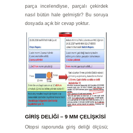
parça incelendiyse, parçalı çekirdek
nasıl bütün hale gelmiştir? Bu soruya
dosyada açık bir cevap yoktur.
GİRİŞ DELİĞİ – 9 MM ÇELİŞKİSİ
Otopsi raporunda giriş deliği ölçüsü;