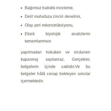
Bağımsız balistik inceleme,
Delil muhafaza zinciri denetimi,
Olay yeri rekonstrüksiyonu,
Eksik biyolojik analizlerin
tamamlanması
yapılmadan hukuken ve vicdanen
kapanmış sayılamaz. Gerçekler,
belgelerin içinde saklıdır.
Ve bu
belgeler hâlâ cevap bekleyen sorular
içermektedir.