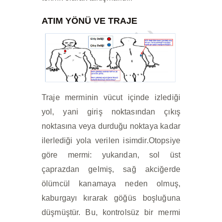
ATIM YÖNÜ VE TRAJE
Traje merminin vücut içinde izlediği
yol, yani giriş noktasından çıkış
noktasına veya durduğu noktaya kadar
ilerlediği yola verilen isimdir.Otopsiye
göre mermi: yukarıdan, sol üst
çaprazdan gelmiş, sağ akciğerde
ölümcül kanamaya neden olmuş,
kaburgayı kırarak göğüs boşluğuna
düşmüştür. Bu, kontrolsüz bir mermi