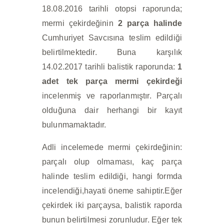
18.08.2016 tarihli otopsi raporunda;
mermi çekirdeğinin
2 parça halinde
Cumhuriyet Savcısına teslim edildiği
belirtilmektedir. Buna karşılık
14.02.2017 tarihli balistik raporunda:
1
adet tek parça mermi çekirdeği
incelenmiş ve raporlanmıştır. Parçalı
olduğuna dair herhangi bir kayıt
bulunmamaktadır.
Adli incelemede mermi çekirdeğinin:
parçalı olup olmaması, kaç parça
halinde teslim edildiği, hangi formda
incelendiği,hayati öneme sahiptir.Eğer
çekirdek iki parçaysa, balistik raporda
bunun belirtilmesi zorunludur. Eğer tek