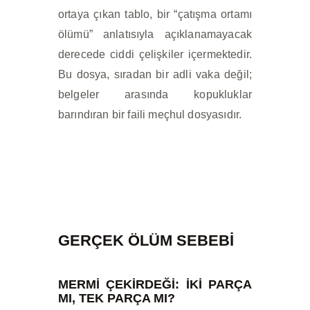
ortaya çıkan tablo, bir “çatışma ortamı
ölümü” anlatısıyla açıklanamayacak
derecede ciddi çelişkiler içermektedir.
Bu dosya, sıradan bir adli vaka değil;
belgeler arasında kopukluklar
barındıran bir faili meçhul dosyasıdır.
GERÇEK ÖLÜM SEBEBİ
MERMİ ÇEKİRDEĞİ: İKİ PARÇA
MI, TEK PARÇA MI?