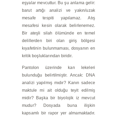
eşyalar mevcuttur. Bu şu anlama gelir:
barut artığı analizi ve yakın/uzak
mesafe tespiti yapılamaz. Atış
mesafesi kesin olarak belirlenemez.
Bir ateşli silah ölümünde en temel
delillerden biri olan giriş bölgesi
kıyafetinin bulunmaması, dosyanın en
kritik boşluklarından biridir.
Pantolon üzerinde kan lekeleri
bulunduğu belirtilmiştir. Ancak: DNA
analizi yapılmış mıdır? Kanın sadece
maktule mi ait olduğu teyit edilmiş
midir? Başka bir biyolojik iz mevcut
mudur? Dosyada buna ilişkin
kapsamlı bir rapor yer almamaktadır.