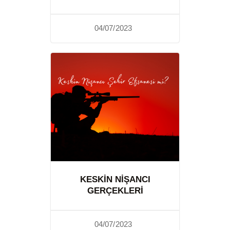
04/07/2023
KESKIN NIŞANCI
GERÇEKLERI
04/07/2023